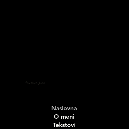
Mesečeva žena
Naslovna
O meni
Tekstovi