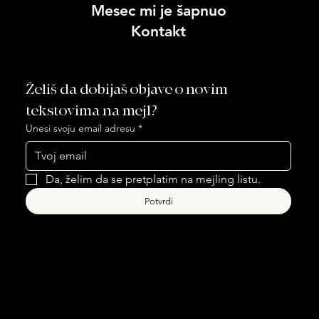
Mesec mi je šapnuo
Kontakt
Želiš da dobijaš objave o novim 
tekstovima na mejl?
Unesi svoju email adresu
*
Da, želim da se pretplatim na mejling listu.
Potvrdi